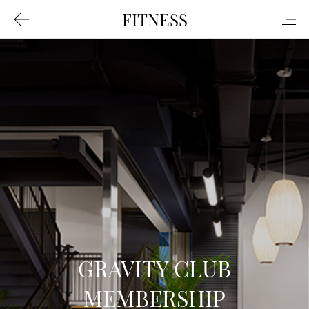
FITNESS
GRAVITY CLUB
MEMBERSHIP