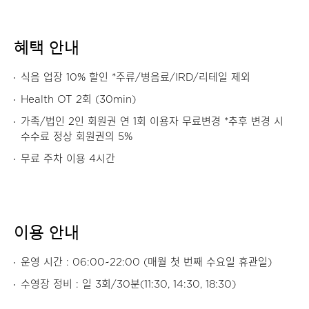
혜택 안내
식음 업장 10% 할인 *주류/병음료/IRD/리테일 제외
Health OT 2회 (30min)
가족/법인 2인 회원권 연 1회 이용자 무료변경 *추후 변경 시
수수료 정상 회원권의 5%
무료 주차 이용 4시간
이용 안내
운영 시간 : 06:00~22:00 (매월 첫 번째 수요일 휴관일)
수영장 정비 : 일 3회/30분(11:30, 14:30, 18:30)