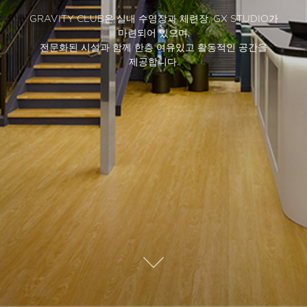
GRAVITY CLUB은 실내 수영장과 체련장, GX STUDIO가
마련되어 있으며,
전문화된 시설과 함께 한층 여유있고 활동적인 공간을
제공합니다.
자
세
히