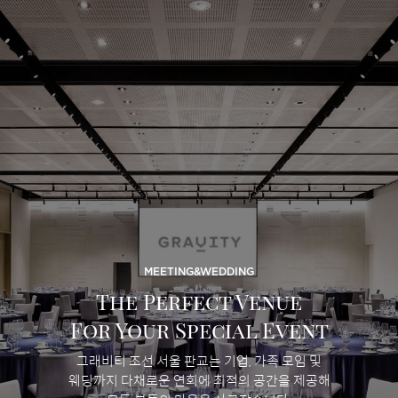
MEETING&WEDDING
The Perfect Venue
For Your Special Event
그래비티 조선 서울 판교는 기업, 가족 모임 및
웨딩까지 다채로운 연회에 최적의 공간을 제공해