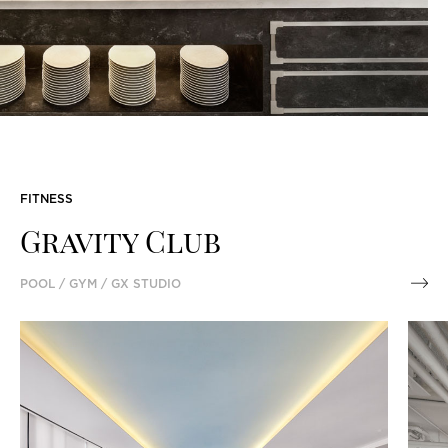
FITNESS
Gravity Club
POOL / GYM / GX STUDIO