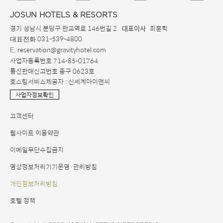
JOSUN HOTELS & RESORTS
경기 성남시 분당구 판교역로 146번길 2
최훈학
대표이사
031-539-4800
대표전화
. reservation@gravityhotel.com
E
사업자등록번호 714-85-01764
통신판매신고번호 중구 0623호
호스팅서비스제공자 : 신세계아이앤씨
사업자정보확인
고객센터
웹사이트 이용약관
이메일무단수집금지
영상정보처리기기운영·관리방침
개인정보처리방침
호텔 정책